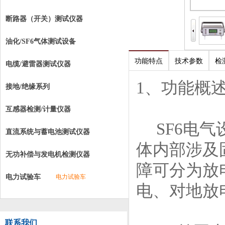
断路器（开关）测试仪器
油化/SF6气体测试设备
功能特点
技术参数
检
电缆/避雷器测试仪器
1、功能概
接地/绝缘系列
互感器检测/计量仪器
SF6电气
直流系统与蓄电池测试仪器
体内部涉及
无功补偿与发电机检测仪器
障可分为放
电力试验车
电力试验车
电、对地放
联系我们