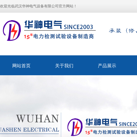
欢迎光临武汉华神电气设备有限公司官方网站！
网站首页
关于我们
产品展示