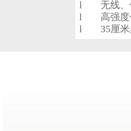
l 无线、
l 高强度
l 35厘