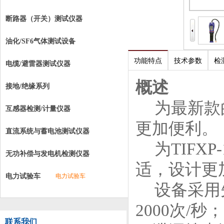
断路器（开关）测试仪器
油化/SF6气体测试设备
功能特点
技术参数
检
电缆/避雷器测试仪器
概述
接地/绝缘系列
为最新款
互感器检测/计量仪器
更加便利。
直流系统与蓄电池测试仪器
为
TIFXP-
无功补偿与发电机检测仪器
适，设计更
电力试验车
电力试验车
设备采用
2000
次
/
秒；
联系我们