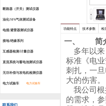
断路器（开关）测试仪器
油化/SF6气体测试设备
功能特点
技术参数
检
电缆/避雷器测试仪器
一、
简
接地/绝缘系列
多年以来
互感器检测/计量仪器
标准《电业
直流系统与蓄电池测试仪器
刺扎，一旦
无功补偿与发电机检测仪器
大的伤害。
电力试验车
电力试验车
我公司根
的需求，参
联系我们