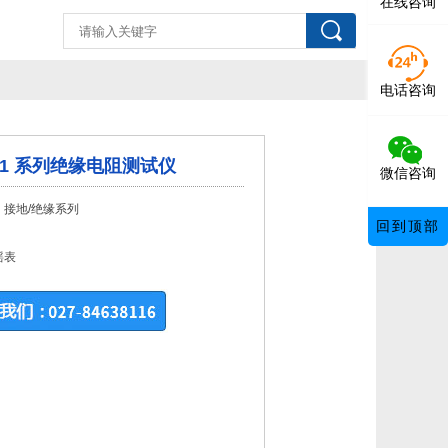
在线咨询
电话咨询
671 系列绝缘电阻测试仪
微信咨询
：接地/绝缘系列
回到顶部
：
摇表