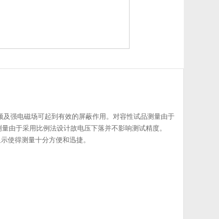
频及强电磁场可起到有效的屏蔽作用。对容性试品测量由于
值测量由于采用比例法设计故电压下落并不影响测试精度。
显示使得测量十分方便和迅捷。